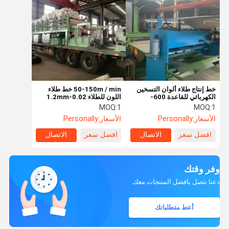
خط إنتاج طلاء ألوان التسخين
50-150m / min خط طلاء
الكهربائي للقاعدة 600-
اللون للطلاء 0.02-1.2mm
1800mm
MOQ:
1
MOQ:
1
الأسعار:
Personally
الأسعار:
Personally
افضل سعر
الاتصال
افضل سعر
الاتصال
وفر وقتك
دعنا نتصل بأفضل المنتجات معك.
أعط متطلباتك