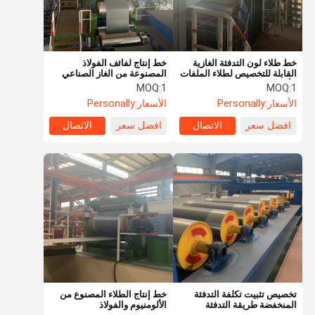
خط طلاء لون التدفئة الغازية
خط إنتاج لفائف الفولاذ
القابلة للتخصيص لطلاء الملفات
المصنوعة من الغاز الصناعي
الألومنيومية
MOQ:
1
MOQ:
1
الأسعار:
Personally
الأسعار:
Personally
افضل سعر
الاتصال
افضل سعر
الاتصال
منزل
المنتجات
أشرطة فيديو
حول بنا
تخصيص تثبيت تكلفة التدفئة
خط إنتاج الطلاء المصنوع من
المنخفضة طريقة التدفئة
الألومنيوم والفولاذ