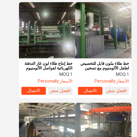
خط طلاء ملون قابل للتخصيص
خط إنتاج طلاء لون غاز التدفئة
لفلفل الألومنيوم مع تسخين
الكهربائية لفواصل الألومنيوم
كهربائي عالي الأداء
MOQ:
1
MOQ:
1
الأسعار:
Personally
الأسعار:
Personally
افضل سعر
الاتصال
افضل سعر
الاتصال