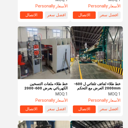
الأسعار:
Personally
الأسعار:
Personally
افضل سعر
الاتصال
افضل سعر
الاتصال
خط طلاء لفائف تلقائي ل 600-
خط طلاء ملفات التسخين
2000mm العرض مع التحكم
الكهربائي بعرض 600-2000
PLC
ملم وسرعة 50-300 متر/
MOQ:
1
MOQ:
1
دقيقة
الأسعار:
Personally
الأسعار:
Personally
افضل سعر
الاتصال
افضل سعر
الاتصال