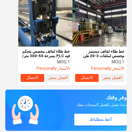
خط طلاء لفائف مستمر
خط طلاء لفائف مخصص يتحكم
مخصص لملفات 3-20 طن
فيه PLC بسرعة 50-300 متر/
بألوان RAL
دقيقة بألوان RAL
MOQ:
1
MOQ:
1
الأسعار:
Personally
الأسعار:
Personally
افضل سعر
الاتصال
افضل سعر
الاتصال
وفر وقتك
دعنا نتصل بأفضل المنتجات معك.
أعط متطلباتك