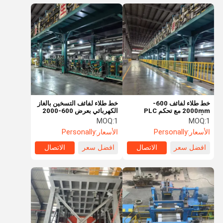
خط طلاء لفائف 600-
خط طلاء لفائف التسخين بالغاز
2000mm مع تحكم PLC
الكهربائي بعرض 600-2000
والألوان المخصصة
ملم
MOQ:
1
MOQ:
1
الأسعار:
Personally
الأسعار:
Personally
افضل سعر
الاتصال
افضل سعر
الاتصال