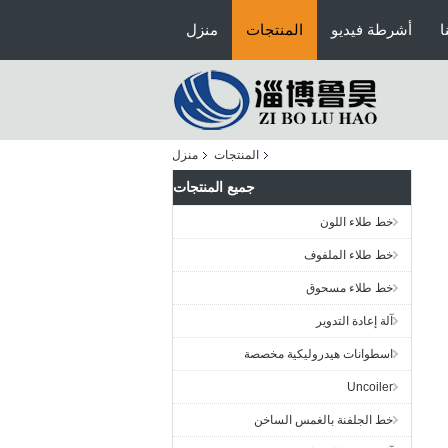
ا
أشرطة فيديو
المنتجات
منزل
المنتجات
منزل
جميع المنتجات
خط طلاء اللون
خط طلاء الملفوف
خط طلاء مسحوق
آلة إعادة التدوير
اسطوانات هيدروليكية مخصصة
Uncoiler
خط الجلفنة بالغمس الساخن