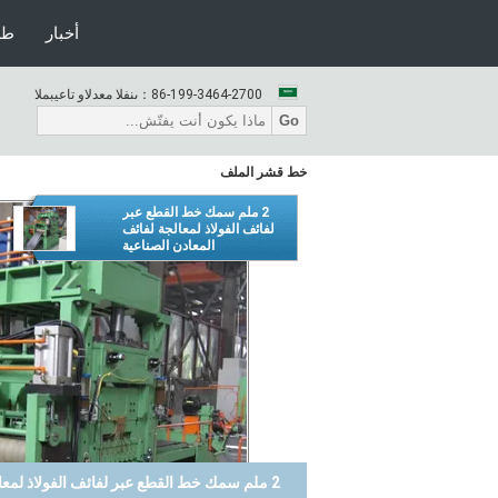
أخبار
طل
86-199-3464-2700
المبيعات والدعم الفنى：
Go
خط قشر الملف
2 ملم سمك خط القطع عبر
لفائف الفولاذ لمعالجة لفائف
المعادن الصناعية
2 ملم سمك خط القطع عبر لفائف الفولاذ لمعالجة لفائف المعادن الصناعية