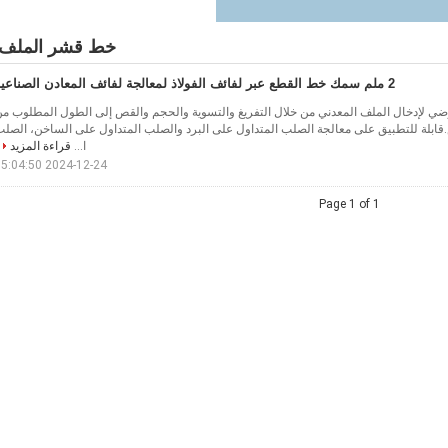
خط قشر الملف
2 ملم سمك خط القطع عبر لفائف الفولاذ لمعالجة لفائف المعادن الصناعية
ي لإدخال الملف المعدني من خلال التفريغ والتسوية والحجم والقص إلى الطول المطلوب م
ابلة للتطبيق على معالجة الصلب المتداول على البرد والصلب المتداول على الساخن، الصل
ا...
قراءة المزيد
2024-12-24 15:04:50
Page 1 of 1