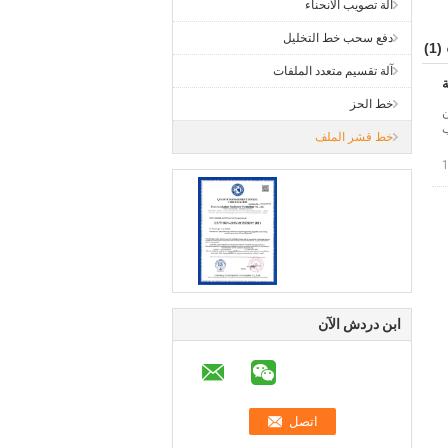
آلة تصويب الانحناء
دفع سحب خط التخليل
(1)
آلة تقسيم متعدد الملفات
خط الحز
ن
ب
خط قشر الملف
ابن دردش الآن