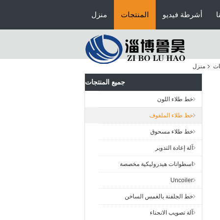
ا
أشرطة فيديو
المنتجات
منزل
ات
منزل
جميع المنتجات
خط طلاء اللون
خط طلاء الملفوف
خط طلاء مسحوق
آلة إعادة التدوير
اسطوانات هيدروليكية مخصصة
Uncoiler
خط الجلفنة بالغمس الساخن
آلة تصويب الانحناء