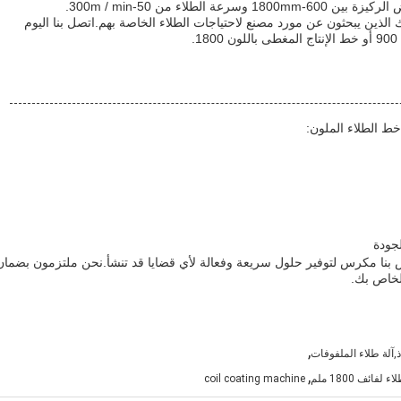
لطلاء من 50-300m / min.
ك الذين يبحثون عن مورد مصنع لاحتياجات الطلاء الخاصة بهم.اتصل بنا اليوم
.
ط الطلاء الملون:
لجودة
ص بنا مكرس لتوفير حلول سريعة وفعالة لأي قضايا قد تنشأ.نحن ملتزمون بضمان
الخاص بك.
,
,آلة طلاء الملفوفات
,
ئف 1800 ملم
coil coating machine