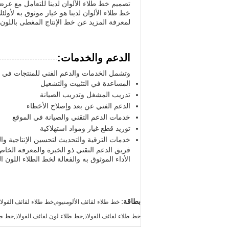
تصميم خط طلاء الألوان لدينا للتعامل مع عرض الركيزة بين 600-1800mm وسرعة ا
خط طلاء الألوان لدينا هو خيار موثوق به لأولئ
لمعرفة المزيد عن خط الإنتاج المغطى باللون 900 أو خط الإنتاج المغطى باللون 1800
الدعم والخدمات:
وتشمل الخدمات والدعم الفني للمنتجات في خ
المساعدة في التثبيت والتشغيل
تدريب المشغل وتدريب الصيانة
الدعم الفني عن بعد وإصلاح الأخطاء
خدمات الدعم التقني والصيانة في الموقع
توريد قطع غيار ومواد استهلاكية
خدمات الترقية والتحديث لتحسين الإنتاجية وا
فريق الدعم التقني ذو الخبرة والمعرفة الخا
الأداء الموثوق به والفعالة لخط الطلاء اللون 
بطاقة:
خط طلاء لفائف الألومنيوم,خط طلاء لفائف الفولاذ
خط طلاء لفائف الفولاذ,خط طلاء لون لفائف الفولاذ,خط طلاء لفا