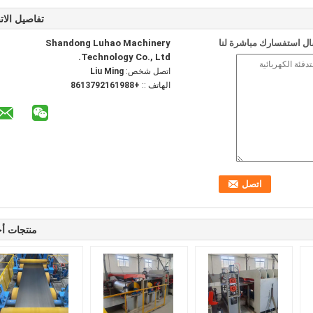
تفاصيل الات
ل استفسارك مباشرة لنا
Shandong Luhao Machinery
Technology Co., Ltd.
اتصل شخص:
Liu Ming
الهاتف ::
+8613792161988
منتجات أ