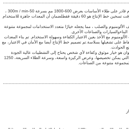
خط الإنتاج المغطى بالألوان لفواصل الألومنيوم قادر على طلاء الأساسات بعرض 600-1800 مم بسرعة 50-300m / min ،
مما يجعلها خيارًا مثاليًا لإنتاج الكميات العالية.وقت تسخين خط الإنتاج هو 60 دقيقة فقطلضمان أن المعدات جاهزة للاستخدام
 الألومنيوم والصلب ، مما يجعله خيارًا متعدد الاستخدامات لمجموعة متنوعة
البناءوالسيارات والصناعات الأخرى.
لألومنيوم مع الأخذ بعين الاعتبار الكفاءة وسهولة الاستخدام. تم بناء المعدات
اظ على تشغيلها بسلاسة.تم تصميم خط الإنتاج أيضا مع الأمان في الاعتبار، مع
ع الحوادث.
لوان هو خيار موثوق وكفاءة لأي شخص يحتاج إلى التشطيبات عالية الجودة
للفمامات الألومنيوم والصلب.مع ألوان الطلاء التي يمكن تخصيصها، وعرض الركيزة واسعة، وسرعة الطلاء السريعة، 1250
ي لمجموعة متنوعة من الصناعات.
ز