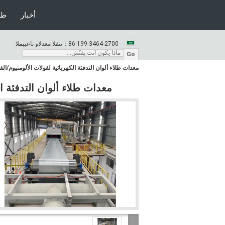
أخبار
طل
86-199-3464-2700
المبيعات والدعم الفنى：
Go
معدات طلاء ألوان التدفئة الكهربائية لفولات الألومنيوم/الفو
معدات طلاء ألوان التدفئة الك