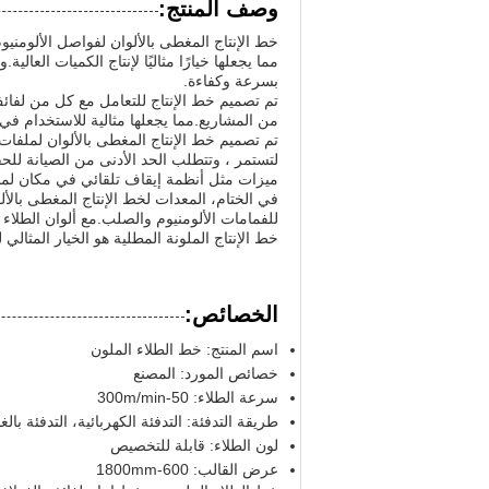
وصف المنتج:
بسرعة وكفاءة.
تم تصميم خط الإنتاج للتعامل مع كل من لفائف
من المشاريع.مما يجعلها مثالية للاستخدام في 
تم تصميم خط الإنتاج المغطى بالألوان لملفات ا
لتستمر ، وتتطلب الحد الأدنى من الصيانة للحف
ميزات مثل أنظمة إيقاف تلقائي في مكان لمن
في الختام، المعدات لخط الإنتاج المغطى بالأ
خط الإنتاج الملونة المطلية هو الخيار المثال
الخصائص:
اسم المنتج: خط الطلاء الملون
خصائص المورد: المصنع
سرعة الطلاء: 50-300m/min
طريقة التدفئة: التدفئة الكهربائية، التدفئة بالغا
لون الطلاء: قابلة للتخصيص
عرض القالب: 600-1800mm