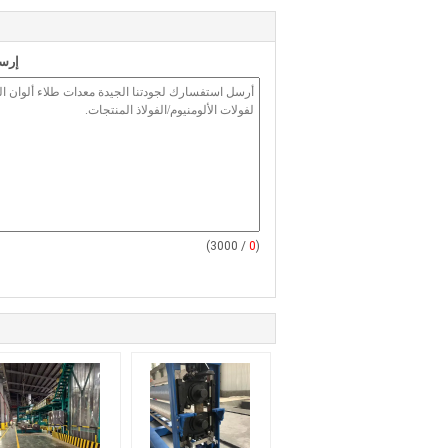
إرسا
/ 3000)
0
(