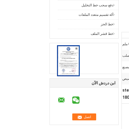
دفع سحب خط التخليل
آلة تقسيم متعدد الملفات
خط الحز
خط قشر الملف
لصلب
مصنع
صيص
ابن دردش الآن
ste
180