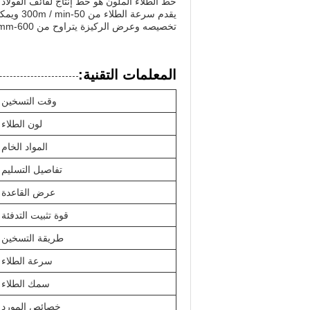
خط الطلاء الملون هو خط إنتاج لفائف الفولاذ ا
يقدم سرع
تخصيصه وعرض الركيزة يتراوح من 600-1800mm. احصل على خط الإنتاج المغطى باللون 1800 اليوم!
المعلمات التقنية:
وقت التسخين
لون الطلاء
المواد الخام
تفاصيل التسليم
عرض القاعدة
قوة تثبيت التدفئة
طريقة التسخين
سرعة الطلاء
سمك الطلاء
خصائص المورد