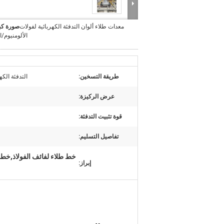
معدات طلاء ألوان التدفئة الكهربائية لفولات
صورة كب
الألومنيوم/ا
طريقة التسخين:
التدفئة الكه
عرض الركيزة:
قوة تثبيت التدفئة:
تفاصيل التسليم:
خط طلاء لفائف الفولاذ,خط طلاء
إبراز: