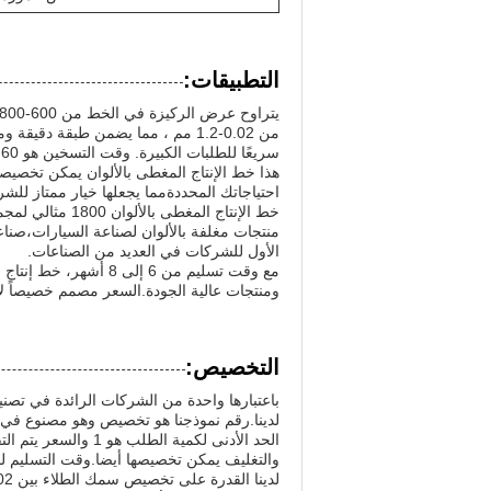
التطبيقات:
سريعًا للطلبات الكبيرة. وقت التسخين هو 60 دقيقة فقط ، مما يضمن وقت بدء سريع لزيادة الإنتاجية.
هذا خط الإنتاج المغطى بالألوان يمكن تخصيصه 
احتياجاتك المحددةمما يجعلها خيار ممتاز للشر
خط الإنتاج المغ
منتجات مغلفة بالألوان لصناعة السيارات،صناعة ا
الأول للشركات في العديد من الصناعات.
ومنتجات عالية الجودة.السعر مصمم خصيصاً ل
التخصيص:
لدينا.رقم نموذجنا هو تخصيص وهو مصنوع في الصين 
الحد الأدنى لكمية ا
والتغليف يمكن تخصيصها أيضا.وقت التسليم لخط طلاء 