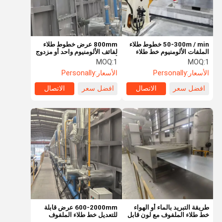
50-300m / min خطوط طلاء
800mm عرض خطوط طلاء
الملفات الألومنيوم خط طلاء
لفائف الألومنيوم واحد أو مزدوج
اللون قابلة للتخصيص
أسلوب فك الفائف
MOQ:
1
MOQ:
1
الأسعار:
Personally
الأسعار:
Personally
افضل سعر
الاتصال
افضل سعر
الاتصال
منزل
المنتجات
أشرطة فيديو
حول بنا
طريقة التبريد بالماء أو الهواء
600-2000mm عرض قابلة
خط طلاء الملفوف مع لون قابل
للتعديل خط طلاء الملفوف