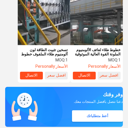
خطوط طلاء لفائف الألومنيوم
تسخين تثبيت الطاقة لون
الملونة القوة العالية الموثوقية
ألومنيوم طلاء الملفوف خطوط
التدفئة الكهربائية تسخين الغاز
MOQ:
1
MOQ:
1
الأسعار:
Personally
الأسعار:
Personally
افضل سعر
الاتصال
افضل سعر
الاتصال
وفر وقتك
دعنا نتصل بأفضل المنتجات معك.
أعط متطلباتك