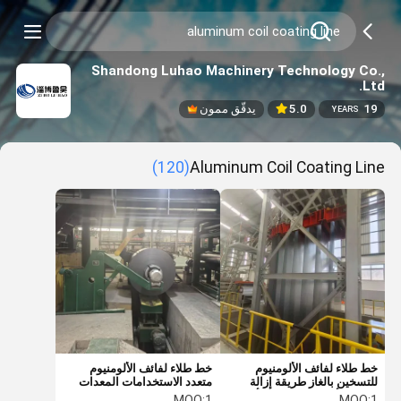
Shandong Luhao Machinery Technology Co.,
Ltd.
19
5.0
يدقّق ممون
YEARS
(120)
Aluminum Coil Coating Line
خط طلاء لفائف الألومنيوم
خط طلاء لفائف الألومنيوم
للتسخين بالغاز طريقة إزالة
متعدد الاستخدامات المعدات
لفائف الألومنيوم الفردية أو
المتقدمة
MOQ:
1
MOQ:
1