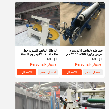
خط طلاء لفائف الألومنيوم
آلة طلاء لفائف الملونة خط
بعرض ركيزة 600-2000 مم
طلاء لفائف الألومنيوم التدفئة
نظام تحكم PLC أوتوماتيكي
الكهربائية التدفئة الغازية
MOQ:
1
MOQ:
1
بالكامل
الأسعار:
Personally
الأسعار:
Personally
افضل سعر
الاتصال
افضل سعر
الاتصال