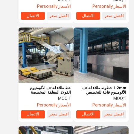
المزدوجة
الأسعار:
Personally
الأسعار:
Personally
افضل سعر
الاتصال
افضل سعر
الاتصال
1.2mm خطوط طلاء لفائف
خط طلاء لفائف الألومنيوم
الألومنيوم قابلة للتخصيص
الفولاذ المغلفة المخصصة
للفائف الألومنيوم / الفولاذ
المطاط البارد
MOQ:
1
MOQ:
1
الأسعار:
Personally
الأسعار:
Personally
افضل سعر
الاتصال
افضل سعر
الاتصال