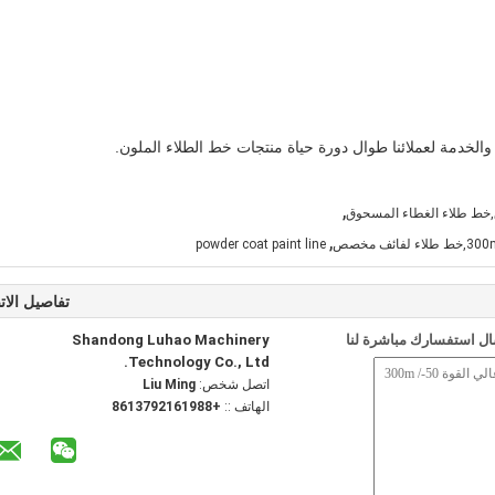
لخدمة لعملائنا طوال دورة حياة منتجات خط الطلاء الملون.
,
,خط طلاء الغطاء المسحوق
,
powder coat paint line
تفاصيل الات
ل استفسارك مباشرة لنا
Shandong Luhao Machinery
Technology Co., Ltd.
اتصل شخص:
Liu Ming
الهاتف ::
+8613792161988