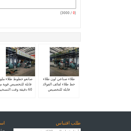
/ 3000)
0
(
طلاء صناعي لون طلاء
صانعو خطوط طلاء ملون
خط طلاء لفائف الفولاذ
قابلة للتخصيص قوية م
قابلة للتخصيص
60 دقيقة وقت التسخين
طلب اقتباس
اس
صلب