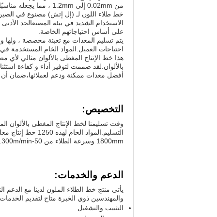
من 0.02mm إلى 1.2mm ، مما يجعله مناسبًا لمجموعة واسعة من تطبيقات المنتجات المختلفة.
الاستخدام الشديد في بيئة المصنعالحد الأدنى
على أساس احتياجاتهم الخاصة.
احتياجات العميل.المواد الخام المستخدمة في 
هذا خط الإنتاج المغطى بالألوان مثالي لأي مص
أفضل معدات ممكنة ودعم لعملائها،ضمان أن يتم
التخصيص:
1800mm وسرعة الطلاء من 50-300m/min.
الدعم والخدمات:
يأتي منتج خط الطلاء الملون لدينا مع الدعم ال
والمهندسين ذوي الخبرة متاح لتقديم الخدمات ال
التثبيت والتشغيل