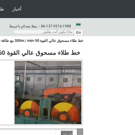
أخبار
طل
86-137-9216-1988
المبيعات والدعم الفنى：
Go
خط طلاء مسحوق عالي القوة 50-300m / min مع طاقة تثبيت التدفئة المخصصة
خط طلاء مسحوق عالي القوة 50-300m / min مع طاقة تثبيت التدفئة المخصصة