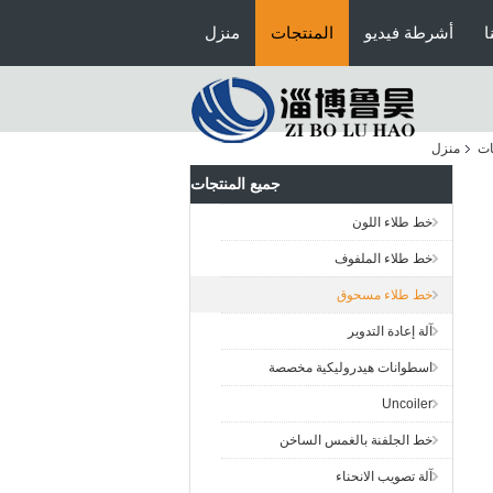
ا
أشرطة فيديو
المنتجات
منزل
ات
منزل
جميع المنتجات
خط طلاء اللون
خط طلاء الملفوف
خط طلاء مسحوق
آلة إعادة التدوير
اسطوانات هيدروليكية مخصصة
Uncoiler
خط الجلفنة بالغمس الساخن
آلة تصويب الانحناء