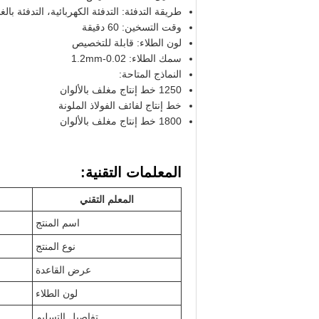
طريقة التدفئة: التدفئة الكهربائية، التدفئة بالغا
وقت التسخين: 60 دقيقة
لون الطلاء: قابلة للتخصيص
سمك الطلاء: 0.02-1.2mm
النماذج المتاحة:
1250 خط إنتاج مغلف بالألوان
خط إنتاج لفائف الفولاذ الملونة
1800 خط إنتاج مغلف بالألوان
المعلمات التقنية:
المعلم التقني
اسم المنتج
نوع المنتج
عرض القاعدة
لون الطلاء
تفاصيل التسليم