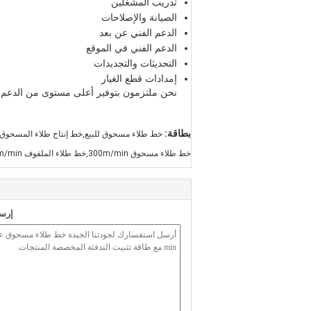
تدريب المشغلين
الصيانة والإصلاحات
الدعم الفني عن بعد
الدعم الفني في الموقع
التحديثات والتجديدات
إمدادات قطع الغيار
نحن ملتزمون بتوفير أعلى مستوى من الدعم وا
بطاقة:
خط طلاء مسحوق للبيع,خط إنتاج طلاء المسحوق
خط طلاء مسحوق 300m/min,خط طلاء الملفوف 300m/min,خط طلاء لفائف مخصص
إرسا