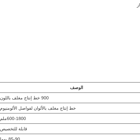
ز
الوصف
900 خط إنتاج مغلف باللون
خط إنتاج مغلف بالألوان لفواصل الألومنيوم
600-1800ملم
قابلة للتخصيص
85-90 يوما