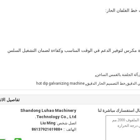
خط الغلفان الحار:
رة مكرس لتوفير الدعم في الوقت المناسب وكفاءة لضمان التشغيل السلس
,
,آلة الجلفنة بالغمس الساخن
,
hot dip galvanizing machine
تفاصيل الات
ل استفسارك مباشرة لنا
Shandong Luhao Machinery
Technology Co., Ltd.
اتصل شخص:
Liu Ming
الهاتف ::
+8613792161988