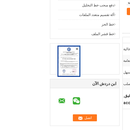
دفع سحب خط التخليل
آلة تقسيم متعدد الملفات
خط الحز
خط قشر الملف
الية
عامة
هل
ابن دردش الآن
صلب
,
acc