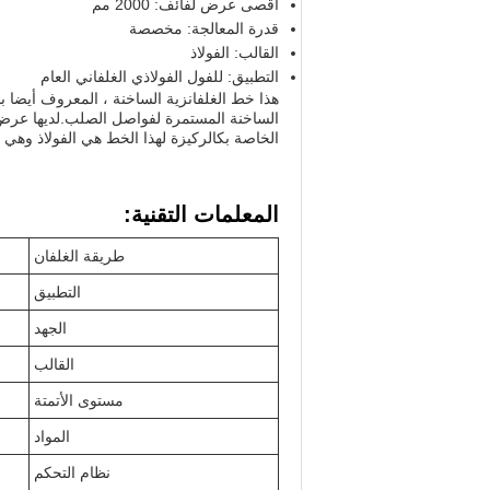
أقصى عرض لفائف: 2000 مم
قدرة المعالجة: مخصصة
القالب: الفولاذ
التطبيق: للفول الفولاذي الغلفاني العام
هذا خط الغلفانزية الساخنة ، المعروف أيضا با
الخاصة بكالركيزة لهذا الخط هي الفولاذ وهي م
المعلمات التقنية:
طريقة الغلفان
التطبيق
الجهد
القالب
مستوى الأتمتة
المواد
نظام التحكم