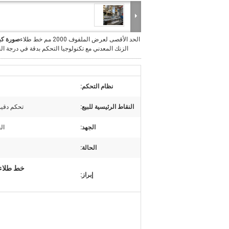
الحد الأقصى لعرض الملفوف 2000 مم خط طلاء
صورة كب
الزنك المعدني مع تكنولوجيا التحكم بدقة في درجة ال
نظام التحكم:
النقاط الرئيسية للبيع:
تحكم دقيق
الجهد:
ال
الحالة:
خط طلاء الزنك المعدني 2000 مم
إبراز: