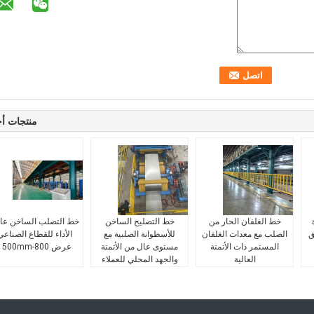
منتجات أ
خط الغلفان الحار من
خط التصليح الساخن
خط التصلب الساخن عا
ق
الصلب مع معدات الغلفان
للأسطوانة الصلبية مع
الأداء للقطاع الصناعي
المستمر ذات الأتمتة
مستوى عال من الأتمتة
عرض 800-1500mm
العالية
والجهد المحلي للعملاء