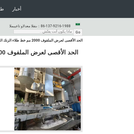
أخبار
طل
86-137-9216-1988
المبيعات والدعم الفنى：
Go
الحد الأقصى لعرض الملفوف 2000 مم خط طلاء الزنك المعدني مع تكنولوجيا التحكم بدقة في درجة الحرارة