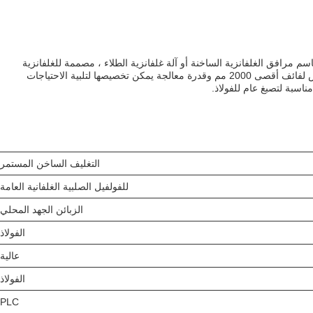
سم مرافق الغلفانزية الساخنة أو آلة غلفانزية الطلاء ، مصممة للغلفانزية
الساخنة المستمرة لفواصل الصلب.لديها عرض لفائف أقصى 2000 مم وقدرة معالجة يمكن تخصيصها لتلبية الاحتياجات
ناسبة لتصبغ عام للفولاذ.
التغليف الساخن المستمر
للفولفيل الصلبية الغلفانية العامة
الزبائن الجهد المحلي
الفولاذ
عالية
الفولاذ
PLC