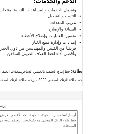
الدعم والخدمات:
وتشمل الخدمات والمساعدات التقنية لمنتجات 
التثبيت والتشغيل
تدريب المعدات
الصيانة والإصلاح
تحسين العمليات وإصلاح الأخطاء
إمدادات وإدارة قطع الغيار
فريقنا من الفنيين والمهندسين من ذوي الخب
وأقصى أداء لخط الغلاف الصيني الساخن.
بطاقة:
خط إنتاج الجلفنة بالغمس الساخن,معدات الغلفان
خط طلاء الزنك المعدني 2000 مم,خط طلاء الزنك المعدني الدقيق,خط التصميم الحار الدقيق
إرسا