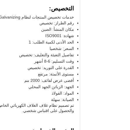
التخصيص:
خدمات تخصيص المنتجات لنظام LH Dip Galvanizing:
رقم الطراز: تخصيص
مكان المنشأ: الصين
شهادة: ISO9001
الحد الأدنى لكمية الطلب: 1
السعر: شخصيا
تفاصيل التعبئة والتغليف: تخصيص
وقت التسليم: 6-8 أشهر
القدرة على التوريد: تخصيص
مستوى الأتمتة: مرتفع
أقصى عرض لفائف: 2000 مم
الجهد: الزبائن الجهد المحلي
المواد: الفولاذ
الصيانة: سهلة
تم تصميم نظام غلاف الغلاف الكهربائي الخاص 
والحصول على اقتباس شخصي.