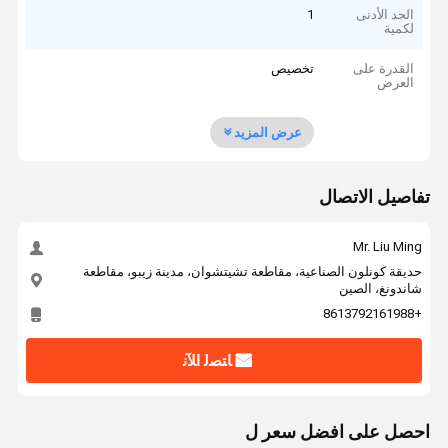
الحد الأدنى
1
لكمية
القدرة على
تخصيص
العرض
عرض المزيد
تفاصيل الاتصال
Mr. Liu Ming
حديقة كونلون الصناعية، مقاطعة تشيتشوان، مدينة زيبو، مقاطعة
شاندونغ، الصين
+8613792161988
ﺎﺘﺼﻟ ﺍﻶﻧ
احصل على افضل سعر ل