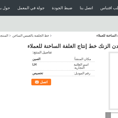
ب اقتباس
اتصل بنا
ضبط الجودة
جولة في المعمل
حول بن
الساخنة للعملاء
خط الجلفنة بالغمس الساخن
المنتج
 الزنك خط إنتاج الغلفة الساخنة للعملاء
تفاصيل المنتج:
مكان المنشأ:
الصين
اسم العلامة
LH
التجارية:
رقم الموديل:
تخصيص
اتصل