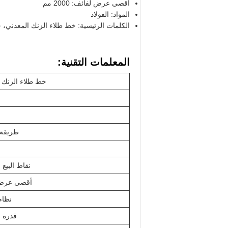
أقصى عرض لفائف: 2000 مم
المواد: الفولاذ
الكلمات الرئيسية: خط طلاء الزنك المعدني، 
المعلمات التقنية:
خط طلاء الزنك ا
طريقة 
نقاط البيع 
أقصى عرض 
نظام
قدرة ا