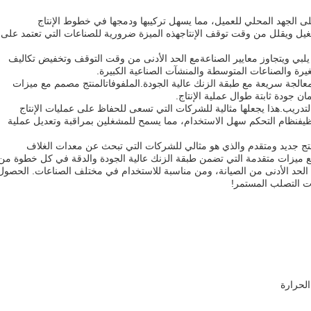
الجهد المحلي للعميل، مما يسهل تركيبها ودمجها في خطوط الإنتاج
ل ويقلل من وقت توقف الإنتاجهذه الميزة ضرورية للصناعات التي تعتمد على
لبي ويتجاوز معايير الصناعةمع الحد الأدنى من وقت التوقف وتخفيض تكاليف
يرة والصناعات المتوسطة والمنشآت الصناعية الكبيرة.
لجة سريعة مع طبقة الزنك عالية الجودة.الملفوفاتالمنتج مصمم مع ميزات
 جودة ثابتة طوال عملية الإنتاج.
تدريب.هذا يجعلها مثالية للشركات التي تسعى للحفاظ على عمليات الإنتاج
وظيفنظام التحكم سهل الاستخدام، مما يسمح للمشغلين بمراقبة وتعديل عملية
تج جديد ومتقدم والذي هو مثالي للشركات التي تبحث عن معدات الغلاف
ع ميزات متقدمة التي تضمن طبقة الزنك عالية الجودة والدقة في كل خطوة من
الحد الأدنى من الصيانة، ومن مناسبة للاستخدام في مختلف الصناعات. الحصول
ت التصلب المستمر!
الحرارة