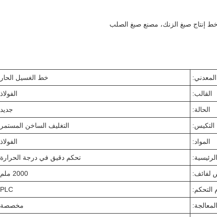
خط إنتاج صبغ الزنك، مصنع صبغ الصلب
لمعدني:
خط الغسيل الحار
القالب:
الفولاذ
الحالة:
جديد
التكيس:
التغليف الساخن المستمر
المواد:
الفولاذ
الرئيسية:
تحكم دقيق في درجة الحرارة
لفائف:
2000 ملم
 التحكم:
PLC
لمعالجة:
مخصصة