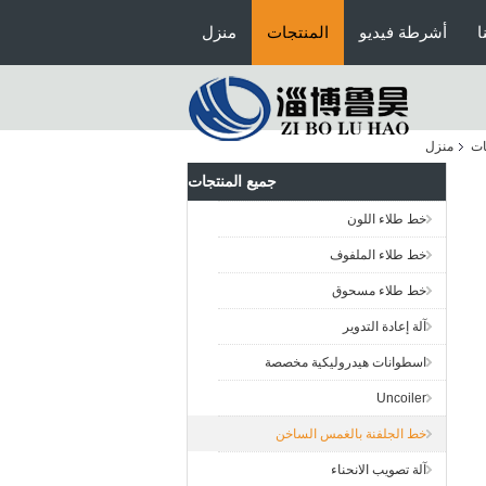
ا
أشرطة فيديو
المنتجات
منزل
ات
منزل
جميع المنتجات
خط طلاء اللون
خط طلاء الملفوف
خط طلاء مسحوق
آلة إعادة التدوير
اسطوانات هيدروليكية مخصصة
Uncoiler
خط الجلفنة بالغمس الساخن
آلة تصويب الانحناء