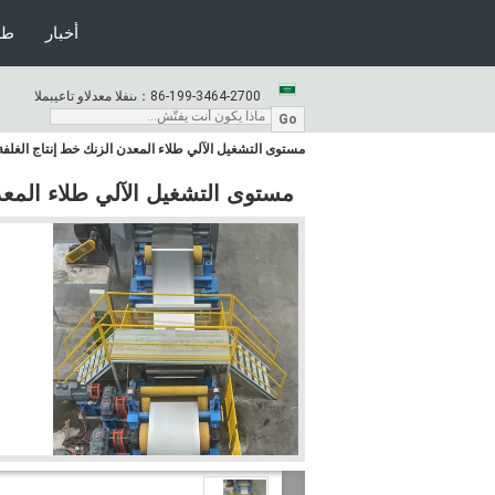
أخبار
طل
86-199-3464-2700
المبيعات والدعم الفنى：
Go
مستوى التشغيل الآلي طلاء المعدن الزنك خط إنتاج الغلفة 
مستوى التشغيل الآلي طلاء المعدن