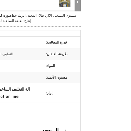
مستوى التشغيل الآلي طلاء المعدن الزنك خط
صورة كب
إنتاج الغلفة الساخنة لل
قدرة المعالجة:
طريقة الغلفان:
التغليف 
المواد:
مستوى الأتمتة:
آلة التغليف الساخ
إبراز:
ction line