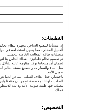
التطبيقات:
العميل المحلي، مما يسهل استخدامه في مواقع
متطلبات طاقة المعالجة الخاصة للعميل.
تم تصميم نظام غلفانيزة الغطاء الخاص بنا لت
لضمان أن منتجاتنا توفر مقاومة عالية للتآكل 
مثل البناء والسيارات والتصنيع.منتجنا مثالي 
طويل الأمد.
باختصار، خط الغلاف الصلب الساخن لدينا هو م
الصلب.حلولنا المخصصة تضمن أن منتجنا يلبي م
تتطلب فيها طبقة طويلة الأمد ودائمة للأسطوان
عملك.
التخصيص: