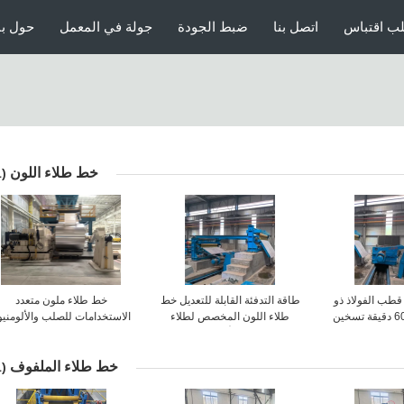
ب اقتباس
اتصل بنا
ضبط الجودة
جولة في المعمل
حول بن
خط طلاء اللون
(61)
طب الفولاذ ذو
طاقة التدفئة القابلة للتعديل خط
خط طلاء ملون متعدد
الدقة الكاملة 60 دقيقة تسخين
طلاء اللون المخصص لطلاء
الاستخدامات للصلب والألومنيو
يع
الملفوفات من الألومنيوم والصلب
بسعة 800-1850
خط طلاء الملفوف
(91)