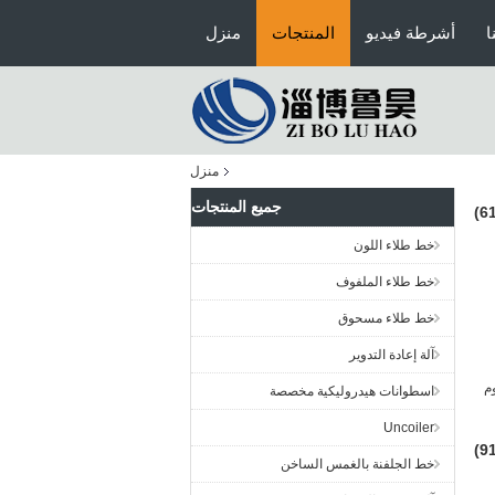
ا
أشرطة فيديو
المنتجات
منزل
منزل
جميع المنتجات
خط طلاء اللون
خط طلاء الملفوف
خط طلاء مسحوق
آلة إعادة التدوير
م
اسطوانات هيدروليكية مخصصة
Uncoiler
خط الجلفنة بالغمس الساخن