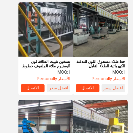
خط طلاء مسحوق اللون للتدفئة
تسخين تثبيت الطاقة لون
الكهربائية الطلاء القابل
ألومنيوم طلاء الملفوف خطوط
للتخصيص من 0.02mm إلى
التدفئة الكهربائية تسخين الغاز
MOQ:
1
MOQ:
1
1.2mm حتى 300m / min
الأسعار:
Personally
الأسعار:
Personally
افضل سعر
الاتصال
افضل سعر
الاتصال