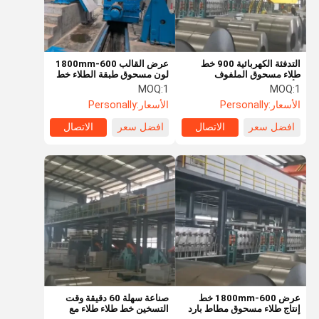
التدفئة الكهربائية 900 خط
عرض القالب 600-1800mm
طلاء مسحوق الملفوف
لون مسحوق طبقة الطلاء خط
الألومنيوم مع حلول مخصصة
مع لون الطلاء قابلة للتخصيص و
MOQ:
1
MOQ:
1
60 دقيقة وقت التسخين
الأسعار:
Personally
الأسعار:
Personally
افضل سعر
الاتصال
افضل سعر
الاتصال
منزل
المنتجات
أشرطة فيديو
حول بنا
عرض 600-1800mm خط
صناعة سهلة 60 دقيقة وقت
إنتاج طلاء مسحوق مطاط بارد
التسخين خط طلاء طلاء مع